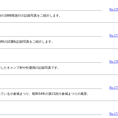
No.17
時の1000形急行の記録写真をご紹介します。
No.17
両登場時の試運転記録写真をご紹介します。
No.17
を博したキャンプ村や牡鹿洞の記録写真です。
No.17
れている小倉城まつり、昭和54年の第21回小倉城まつりの風景。
No.17