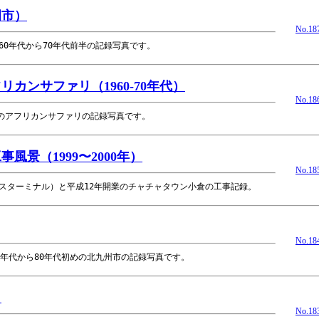
岡市）
No.18
60年代から70年代前半の記録写真です。
カンサファリ（1960-70年代）
No.18
初のアフリカンサファリの記録写真です。
景（1999〜2000年）
No.18
スターミナル）と平成12年開業のチャチャタウン小倉の工事記録。
No.18
0年代から80年代初めの北九州市の記録写真です。
）
No.18