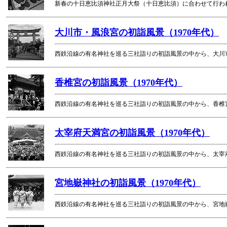
新春の十日恵比須神社正月大祭（十日恵比須）に合わせて行わ
大川市・風浪宮の初詣風景（1970年代）
西鉄沿線の有名神社を巡る三社詣りの初詣風景の中から、大川
香椎宮の初詣風景（1970年代）
西鉄沿線の有名神社を巡る三社詣りの初詣風景の中から、香椎
太宰府天満宮の初詣風景（1970年代）
西鉄沿線の有名神社を巡る三社詣りの初詣風景の中から、太宰
宮地嶽神社の初詣風景（1970年代）
西鉄沿線の有名神社を巡る三社詣りの初詣風景の中から、宮地