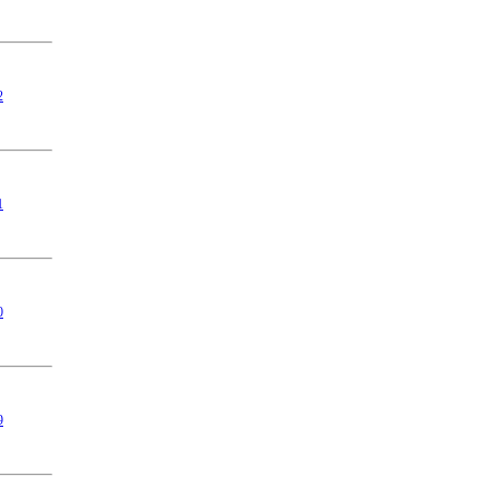
2
1
0
9