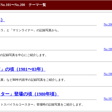
.101〜No.200 テーマ一覧
年）
No.20
リエラ」と「マリンライナー」の記録写真から。
No.19
んの記録写真を中心にご紹介します。
の頃（1981〜83年）
No.19
竜展」など80年代前半の記録写真をご紹介します。
ー」登場の頃（1980年頃）
No.19
ケットスパイラルコースター」登場時の記録写真をご紹介します。