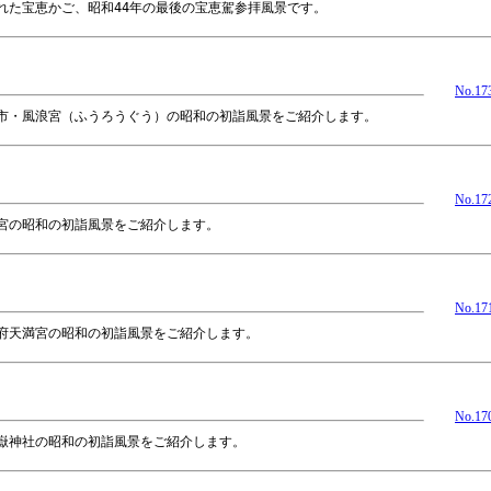
れた宝恵かご、昭和44年の最後の宝恵駕参拝風景です。
No.17
市・風浪宮（ふうろうぐう）の昭和の初詣風景をご紹介します。
No.17
宮の昭和の初詣風景をご紹介します。
No.17
府天満宮の昭和の初詣風景をご紹介します。
No.17
嶽神社の昭和の初詣風景をご紹介します。