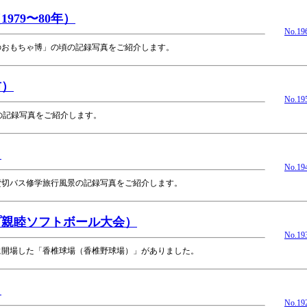
79〜80年）
No.19
界のおもちゃ博」の頃の記録写真をご紹介します。
前）
No.19
」の記録写真をご紹介します。
）
No.19
の貸切バス修学旅行風景の記録写真をご紹介します。
プ親睦ソフトボール大会）
No.19
年に開場した「香椎球場（香椎野球場）」がありました。
）
No.19