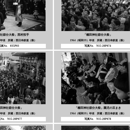
社節分大祭」西村投手
「櫛田神社節分大祭」
3）年頃 所蔵：西日本鉄道（株）
1964（昭和39）年頃 所蔵：西日本鉄道（株）
真No. 035P03
写真No. N15-28P074
田神社節分大祭」
「櫛田神社節分大祭」園児の豆まき
9）年頃 所蔵：西日本鉄道（株）
1964（昭和39）年頃 所蔵：西日本鉄道（株）
No. N15-28P077
写真No. N15-28P078