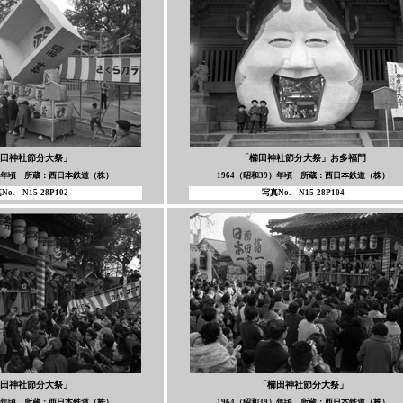
田神社節分大祭」
「櫛田神社節分大祭」
お多福門
9）年頃 所蔵：西日本鉄道（株）
1964（昭和39）年頃 所蔵：西日本鉄道（株）
No. N15-28P102
写真No. N15-28P104
田神社節分大祭」
「櫛田神社節分大祭」
9）年頃 所蔵：西日本鉄道（株）
1964（昭和39）年頃 所蔵：西日本鉄道（株）