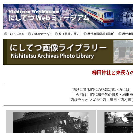
櫛田神社と東長寺の
西鉄に遺る昭和の記録写真ネガには、
今回は、昭和30年代の博多・櫛田
西鉄ライオンズの中西・豊田・西村選