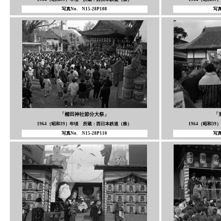
写真No. N15-28P108
写真
「櫛田神社節分大祭」
「
1964（昭和39）年頃 所蔵：西日本鉄道（株）
1964（昭和3
写真No. N15-28P110
写真