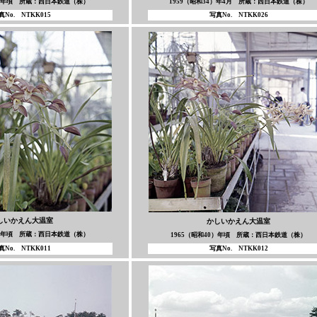
7）年頃 所蔵：西日本鉄道（株）
1959（昭和34）年4月 所蔵：西日本鉄道（株）
真No. NTKK015
写真No. NTKK026
しいかえん大温室
かしいかえん大温室
0）年頃 所蔵：西日本鉄道（株）
1965（昭和40）年頃 所蔵：西日本鉄道（株）
真No. NTKK011
写真No. NTKK012