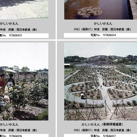
かしいかえん
かしいかえん
1962（昭和37）年頃 所蔵：西日本鉄道（株）
7）年頃 所蔵：西日本鉄道（株）
写真No. NTKK034
真No. NTKK033
かしいかえん
かしいかえん（香椎球場遠望）
7）年頃 所蔵：西日本鉄道（株）
1962（昭和37）年頃 所蔵：西日本鉄道（株）
真No. NTKK036
写真No. NTKK037