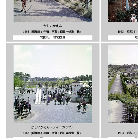
かしいかえん
1963（昭和38）年頃 所蔵：西日本鉄道（株）
1963（昭和3
写真No. NTKK038
写
かしいかえん（ティーカップ）
1963（昭和38）年頃 所蔵：西日本鉄道（株）
1963（昭和3