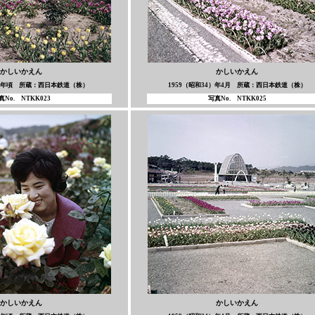
かしいかえん
かしいかえん
6）年頃 所蔵：西日本鉄道（株）
1959（昭和34）年4月 所蔵：西日本鉄道（株）
真No. NTKK023
写真No. NTKK025
かしいかえん
かしいかえん