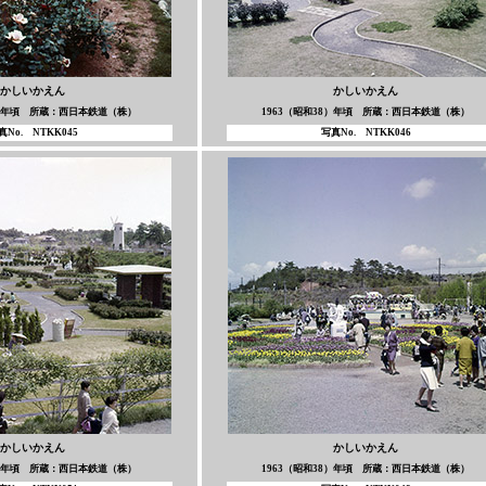
かしいかえん
かしいかえん
8）年頃 所蔵：西日本鉄道（株）
1963（昭和38）年頃 所蔵：西日本鉄道（株）
真No. NTKK045
写真No. NTKK046
かしいかえん
かしいかえん
8）年頃 所蔵：西日本鉄道（株）
1963（昭和38）年頃 所蔵：西日本鉄道（株）