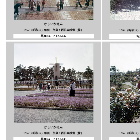
かしいかえん
1962（昭和37）年頃 所蔵：西日本鉄道（株）
1962（昭和3
写真No. NTKK032
写
かしいかえん
1962（昭和37）年頃 所蔵：西日本鉄道（株）
1962（昭和3
写真No. NTKK035
写