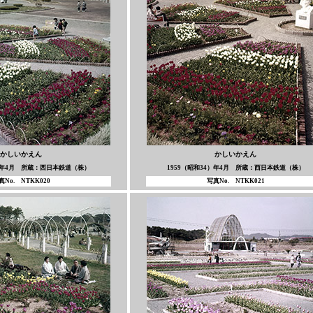
かしいかえん
かしいかえん
4）年4月 所蔵：西日本鉄道（株）
1959（昭和34）年4月 所蔵：西日本鉄道（株）
真No. NTKK020
写真No. NTKK021