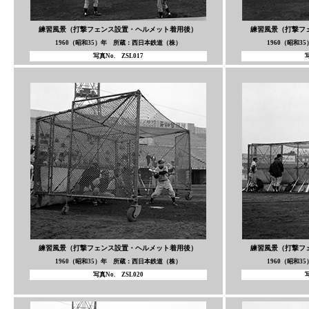
練習風景（打撃フェンス設置・ヘルメット着用後）
練習風景（打撃フ
1960（昭和35）年 所蔵：西日本鉄道（株）
1960（昭和
写真No. ZSL017
写
練習風景（打撃フェンス設置・ヘルメット着用後）
練習風景（打撃フ
1960（昭和35）年 所蔵：西日本鉄道（株）
1960（昭和
写真No. ZSL020
写