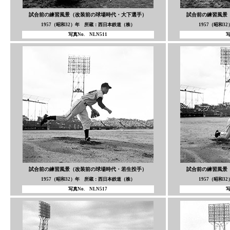
試合前の練習風景（改装前の球場時代・大下選手）
試合前の練習風景
1957（昭和32）年 所蔵：西日本鉄道（株）
1957（昭和
写真No. NLN511
写
試合前の練習風景（改装前の球場時代・若生投手）
試合前の練習風景
1957（昭和32）年 所蔵：西日本鉄道（株）
1957（昭和
写真No. NLN517
写