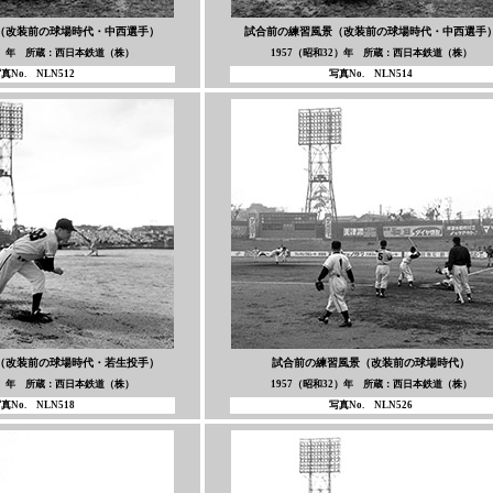
（改装前の球場時代・中西選手）
試合前の練習風景（改装前の球場時代・中西選手
32）年 所蔵：西日本鉄道（株）
1957（昭和32）年 所蔵：西日本鉄道（株）
真No. NLN512
写真No. NLN514
（改装前の球場時代・若生投手）
試合前の練習風景（改装前の球場時代）
32）年 所蔵：西日本鉄道（株）
1957（昭和32）年 所蔵：西日本鉄道（株）
真No. NLN518
写真No. NLN526