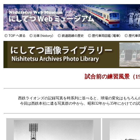
試合前の練習風景（19
西鉄ライオンズの記録写真を時系列に並べると、球場の変化はもちろん
今回は西鉄本社に遺る写真群の中から、昭和32年から35年にかけて