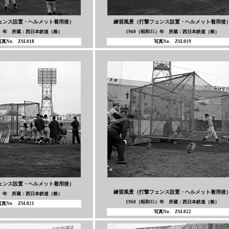
ェンス設置・ヘルメット着用後）
練習風景（打撃フェンス設置・ヘルメット着用後
35）年 所蔵：西日本鉄道（株）
1960（昭和35）年 所蔵：西日本鉄道（株）
真No. ZSL018
写真No. ZSL019
ェンス設置・ヘルメット着用後）
練習風景（打撃フェンス設置・ヘルメット着用後
35）年 所蔵：西日本鉄道（株）
1960（昭和35）年 所蔵：西日本鉄道（株）
真No. ZSL021
写真No. ZSL022