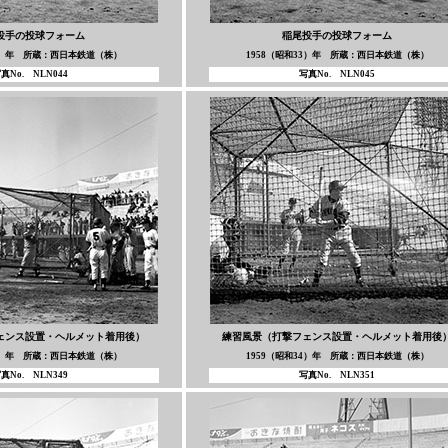
投手の投球フォーム
稲尾投手の投球フォーム
33）年 所蔵：西日本鉄道（株）
1958（昭和33）年 所蔵：西日本鉄道（株）
真No. NLN044
写真No. NLN045
ェンス設置・ヘルメット着用後）
練習風景（打撃フェンス設置・ヘルメット着用後
34）年 所蔵：西日本鉄道（株）
1959（昭和34）年 所蔵：西日本鉄道（株）
真No. NLN349
写真No. NLN351