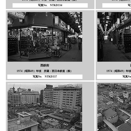
写真No. NTKD334
写
西鉄街
1974（昭和49）年頃 所蔵：西日本鉄道（株）
1974（昭和49）
写真No. NTKD337
写真No