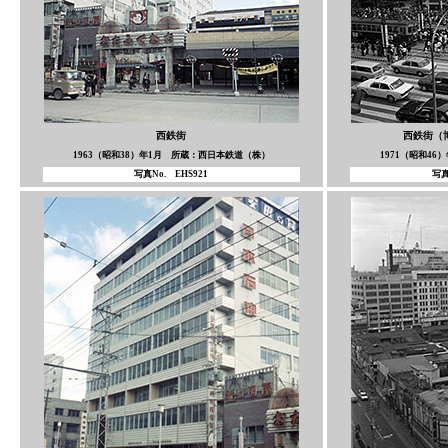
西鉄街
西鉄街（
1963（昭和38）年1月 所蔵：西日本鉄道（株）
1971（昭和4
写真No. EHS921
写真