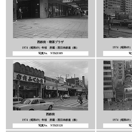
西鉄街・喫茶プラザ
1974（昭和4
1974（昭和49）年頃 所蔵：西日本鉄道（株）
写真No. NTKD309
写
西鉄街
1974（昭和49）年頃 所蔵：西日本鉄道（株）
1974（昭和4
写真No. NTKD328
写