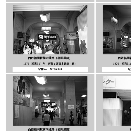
西鉄福岡駅構内通路（岩田屋前）
西鉄福岡
1976（昭和51）年 所蔵：西日本鉄道（株）
1976（昭和
写真No. NTBY020
写
西鉄福岡駅構内通路（岩田屋前）