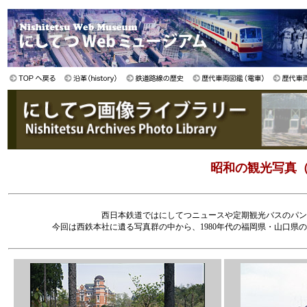
昭和の観光写真（
西日本鉄道ではにしてつニュースや定期観光バスのパン
今回は西鉄本社に遺る写真群の中から、1980年代の福岡県・山口