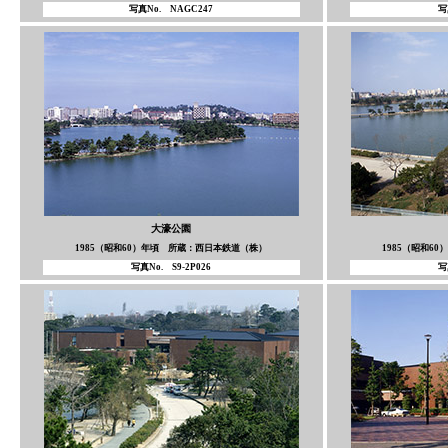
写真No. NAGC247
写
大濠公園
1985（昭和60）年頃 所蔵：西日本鉄道（株）
1985（昭和6
写真No. S9-2P026
写