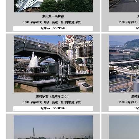
東田第一高炉跡
1988（昭和63）年頃 所蔵：西日本鉄道（株）
1988（昭和6
写真No. S9-2P044
写
黒崎駅前（黒崎そごう）
黒崎
1988（昭和63）年頃 所蔵：西日本鉄道（株）
1988（昭和6
写真No. S9-3P007
写