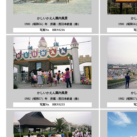
かしいかえん園内風景
かし
1981（昭和56）年 所蔵：西日本鉄道（株）
1981（昭和
写真No. HRNS216
写
かしいかえん園内風景
かし
1982（昭和57）年 所蔵：西日本鉄道（株）
1982（昭和
写真No. HRNS233
写