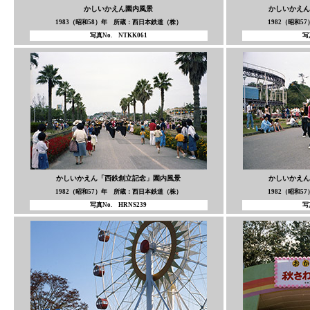
かしいかえん園内風景
かしいかえん
1983（昭和58）年 所蔵：西日本鉄道（株）
1982（昭和
写真No. NTKK061
写
かしいかえん「西鉄創立記念」園内風景
かしいかえん
1982（昭和57）年 所蔵：西日本鉄道（株）
1982（昭和
写真No. HRNS239
写