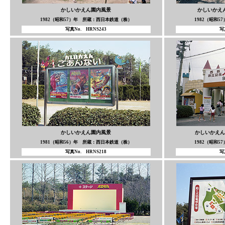
かしいかえん園内風景
かしいかえ
1982（昭和57）年 所蔵：西日本鉄道（株）
1982（昭和
写真No. HRNS243
写
かしいかえん園内風景
かしいかえん
1981（昭和56）年 所蔵：西日本鉄道（株）
1982（昭和
写真No. HRNS218
写