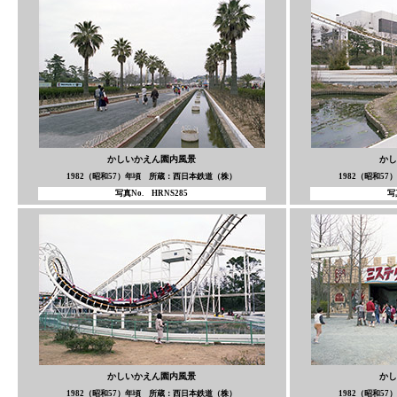
かしいかえん園内風景
かし
1982（昭和57）年頃 所蔵：西日本鉄道（株）
1982（昭和5
写真No. HRNS285
写
かしいかえん園内風景
かし
1982（昭和57）年頃 所蔵：西日本鉄道（株）
1982（昭和5