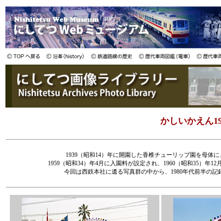
かしいかえん19
1939（昭和14）年に開園した香椎チューリップ園を母体に
1959（昭和34）年4月に入園料が設定され、1960（昭和35
今回は西鉄本社に遺る写真群の中から、1980年代前半の