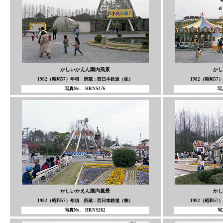
かしいかえん園内風景
かし
1982（昭和57）年頃 所蔵：西日本鉄道（株）
1982（昭和5
写真No. HRNS276
写
かしいかえん園内風景
かし
1982（昭和57）年頃 所蔵：西日本鉄道（株）
1982（昭和5
写真No. HRNS282
写