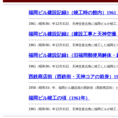
福岡ビル建設記録3（竣工時の館内）1961 
1961（昭和36）年12月31日、天神交差点角に福岡ビルが
福岡ビル建設記録2（建設工事と天神空撮・ヘ
1961（昭和36）年12月31日、天神交差点角に竣工した福
福岡ビル建設記録1（旧福岡郵便局解体・起工
1961（昭和36）年12月31日、天神交差点角に竣工した福
西鉄商店街（西鉄街・天神コアの前身）195
1958（昭和33）年、福岡ビル建設前の西鉄街（西鉄商店街）
福岡ビル竣工の頃（1961年）
1961（昭和36）年12月31日、天神交差点角に福岡ビルが