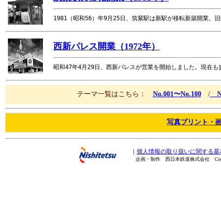
1981（昭和56）年9月25日、筑紫駅は新駅が移転新築開業
西新パレス開業（1972年）
昭和47年4月29日、西新パレスが営業を開始しました。現在
テーマ一覧はこちら：
No.001〜No.100
/
N
写真プリント・
｜
個人情報の取り扱いに関する基
企画・制作 西日本鉄道株式会社 Copyright(C) 20