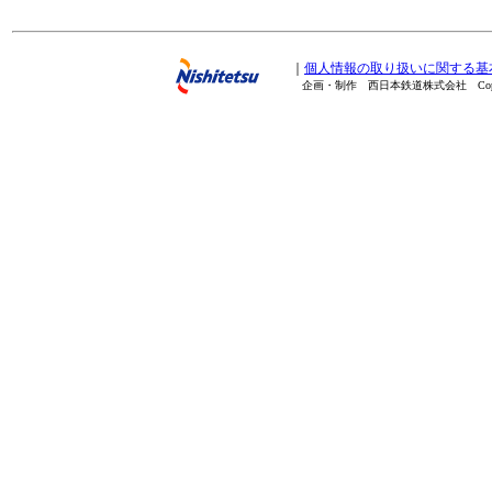
｜
個人情報の取り扱いに関する基
企画・制作 西日本鉄道株式会社 Copyright(C) 20