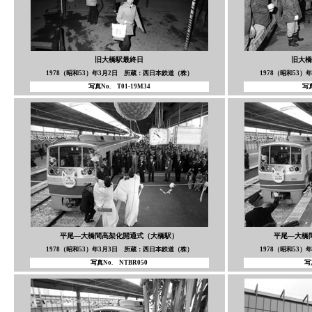
旧大橋駅最終日
旧大橋
1978（昭和53）年3月2日 所蔵：西日本鉄道（株）
1978（昭和53
写真No. T01-19M34
写真
平尾—大橋間高架化開通式（大橋駅）
平尾—大橋
1978（昭和53）年3月3日 所蔵：西日本鉄道（株）
1978（昭和53
写真No. NTBR050
写