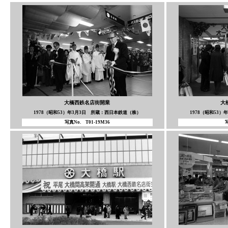
大橋西鉄名店街開業
大
1978（昭和53）年3月3日 所蔵：西日本鉄道（株）
1978（昭和53
写真No. T01-19M36
写