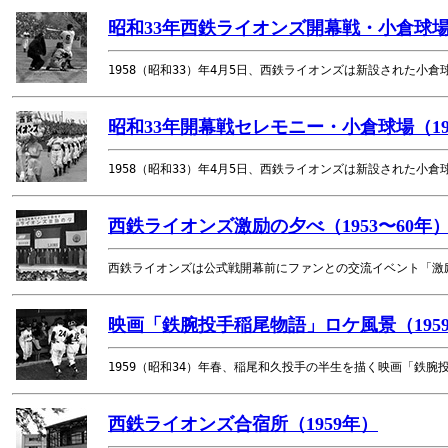
昭和33年西鉄ライオンズ開幕戦・小倉球場
1958（昭和33）年4月5日、西鉄ライオンズは新設された小
昭和33年開幕戦セレモニー・小倉球場（1
1958（昭和33）年4月5日、西鉄ライオンズは新設された小
西鉄ライオンズ激励の夕べ（1953〜60年
西鉄ライオンズは公式戦開幕前にファンとの交流イベント「激
映画「鉄腕投手稲尾物語」ロケ風景（195
1959（昭和34）年春、稲尾和久投手の半生を描く映画「鉄
西鉄ライオンズ合宿所（1959年）