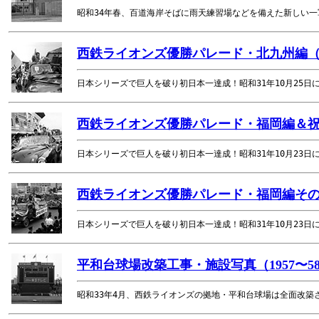
昭和34年春、百道海岸そばに雨天練習場などを備えた新しい
西鉄ライオンズ優勝パレード・北九州編（1
日本シリーズで巨人を破り初日本一達成！昭和31年10月25
西鉄ライオンズ優勝パレード・福岡編＆祝賀
日本シリーズで巨人を破り初日本一達成！昭和31年10月23
西鉄ライオンズ優勝パレード・福岡編その1
日本シリーズで巨人を破り初日本一達成！昭和31年10月23
平和台球場改築工事・施設写真（1957〜
昭和33年4月、西鉄ライオンズの拠地・平和台球場は全面改