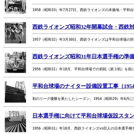
1958（昭和33）年7月27日、西鉄ライオンズの本拠地・平
西鉄ライオンズ昭和32年開幕試合・西鉄対
1957（昭和32）年3月30日、西鉄ライオンズは平和台球場
西鉄ライオンズ昭和31年日本選手権の準備
1956（昭和31）年10月、平和台球場での初戦（第３戦）を
平和台球場のナイター設備設置工事（195
初のリーグ優勝を果たしたシーズン、1954（昭和29）年6月
日本選手権に向けて平和台球場仮設スタンド
1956（昭和31）年10月、西鉄ライオンズvs巨人の日本選