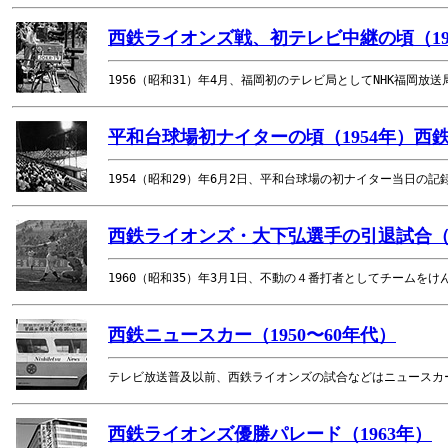
西鉄ライオンズ戦、初テレビ中継の頃（195
1956（昭和31）年4月、福岡初のテレビ局としてNHK福岡
平和台球場初ナイターの頃（1954年）西
1954（昭和29）年6月2日、平和台球場の初ナイター当日の
西鉄ライオンズ・大下弘選手の引退試合（1
1960（昭和35）年3月1日、不動の４番打者としてチームを
西鉄ニュースカー（1950〜60年代）
テレビ放送普及以前、西鉄ライオンズの試合などはニュースカ
西鉄ライオンズ優勝パレード（1963年）