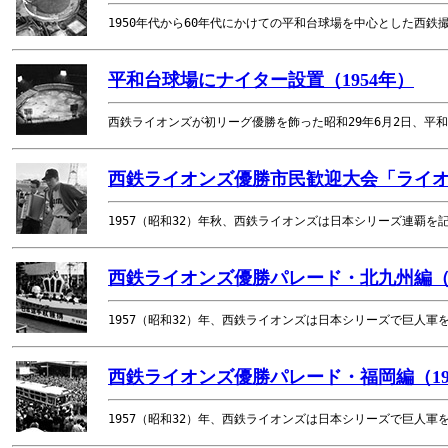
1950年代から60年代にかけての平和台球場を中心とした西鉄
平和台球場にナイター設置（1954年）
西鉄ライオンズが初リーグ優勝を飾った昭和29年6月2日、平
西鉄ライオンズ優勝市民歓迎大会「ライオン
1957（昭和32）年秋、西鉄ライオンズは日本シリーズ連覇
西鉄ライオンズ優勝パレード・北九州編（1
1957（昭和32）年、西鉄ライオンズは日本シリーズで巨人軍
西鉄ライオンズ優勝パレード・福岡編（19
1957（昭和32）年、西鉄ライオンズは日本シリーズで巨人