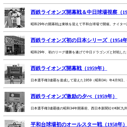
西鉄ライオンズ開幕戦＆中日球場視察（19
昭和29年の開幕戦は東映を迎えて平和台球場で開催。ナイタ
西鉄ライオンズ初の日本シリーズ（1954
昭和29年、初のリーグ優勝を遂げて中日ドラゴンズと対戦し
西鉄ライオンズ開幕戦（1959年）
日本選手権3連覇を達成して迎えた1959（昭和34）年4月9
西鉄ライオンズ激励の夕べ（1959年）
日本選手権3連覇後の昭和34年開幕前、西日本新聞社やKBC
平和台球場初のオールスター戦（1958年