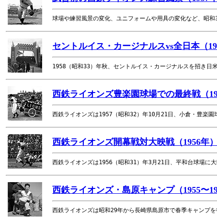
球場や練習風景の変化、ユニフォームや用具の変化など、昭和3
セントルイス・カージナルスvs全日本（1
1958（昭和33）年秋、セントルイス・カージナルスを招き
西鉄ライオンズ豊楽園球場での最終戦（19
西鉄ライオンズは1957（昭和32）年10月21日、小倉・豊
西鉄ライオンズ開幕戦対大映戦（1956年
西鉄ライオンズは1956（昭和31）年3月21日、平和台球場に
西鉄ライオンズ・島原キャンプ（1955〜19
西鉄ライオンズは昭和29年から長崎県島原市で春季キャンプ