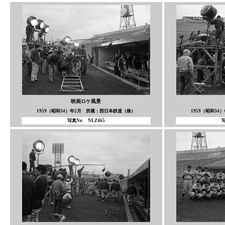
映画ロケ風景
1959（昭和34）年2月 所蔵：西日本鉄道（株）
1959（昭和3
写真No. NLZ465
写