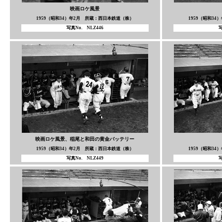
映画ロケ風景
1959（昭和34）年2月 所蔵：西日本鉄道（株）
1959（昭和3
写真No. NLZ446
写
映画ロケ風景、稲尾と和田の黄金バッテリー
1959（昭和34）年2月 所蔵：西日本鉄道（株）
1959（昭和3
写真No. NLZ449
写