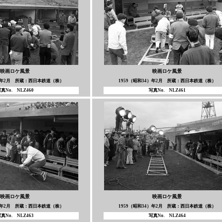
映画ロケ風景
映画ロケ風景
4）年2月 所蔵：西日本鉄道（株）
1959（昭和34）年2月 所蔵：西日本鉄道（株）
真No. NLZ460
写真No. NLZ461
映画ロケ風景
映画ロケ風景
4）年2月 所蔵：西日本鉄道（株）
1959（昭和34）年2月 所蔵：西日本鉄道（株）
真No. NLZ463
写真No. NLZ464