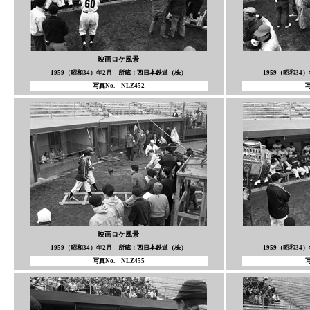
映画ロケ風景
1959（昭和34）年2月 所蔵：西日本鉄道（株）
1959（昭和3
写真No. NLZ452
写
映画ロケ風景
1959（昭和34）年2月 所蔵：西日本鉄道（株）
1959（昭和3
写真No. NLZ455
写