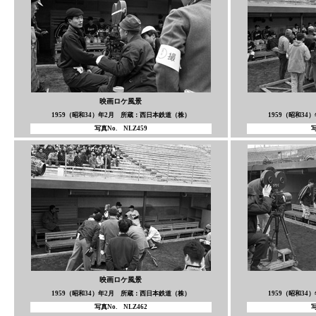
映画ロケ風景
1959（昭和34）年2月 所蔵：西日本鉄道（株）
1959（昭和3
写真No. NLZ459
写
映画ロケ風景
1959（昭和34）年2月 所蔵：西日本鉄道（株）
1959（昭和3
写真No. NLZ462
写