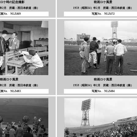
ロケ時の記念撮影
映画ロケ風景
4）年2月 所蔵：西日本鉄道（株）
1959（昭和34）年2月 所蔵：西日本鉄道（株）
真No. NLZ469
写真No. NLZ472
映画ロケ風景
映画ロケ風景
4）年2月 所蔵：西日本鉄道（株）
1959（昭和34）年2月 所蔵：西日本鉄道（株）
真No. NLZ483
写真No. NLZ484