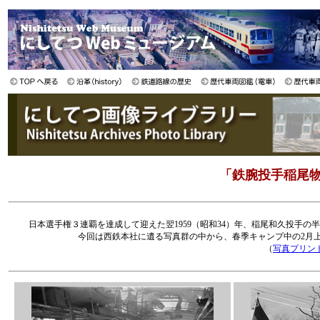
「鉄腕投手稲尾物
日本選手権３連覇を達成して迎えた翌1959（昭和34）年、稲尾和久投手
今回は西鉄本社に遺る写真群の中から、春季キャンプ中の2月
（
写真プリン