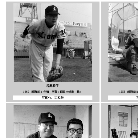
稲尾投手
1960（昭和35）年頃 所蔵：西日本鉄道（株）
1953（昭和
写真No. LIS250