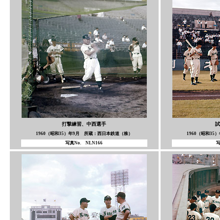
打撃練習、中西選手
試
1960（昭和35）年9月 所蔵：西日本鉄道（株）
1960（昭和3
写真No. NLN166
写