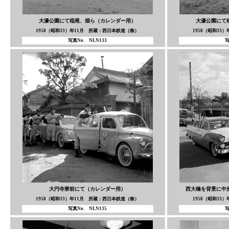
大濠公園にて稲尾、畑ら（カレンダー用）
大濠公園にて
1958（昭和33）年11月 所蔵：西日本鉄道（株）
1958（昭和33
写真No. NLN133
写
大円寺寮前にて（カレンダー用）
西大橋を背景に中
1958（昭和33）年11月 所蔵：西日本鉄道（株）
1958（昭和33
写真No. NLN135
写