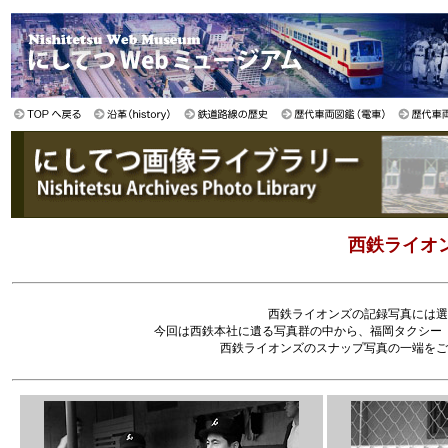
西鉄ライオ
西鉄ライオンズの記録写真には選
今回は西鉄本社に遺る写真群の中から、福岡タクシー
西鉄ライオンズのスナップ写真の一端をご