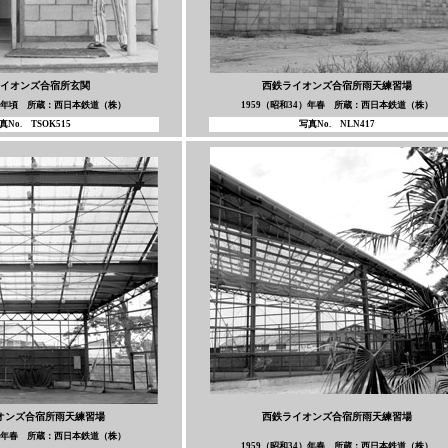
イオンズ合宿所玄関
西鉄ライオンズ合宿所雨天練習場
6）年頃 所蔵：西日本鉄道（株）
1959（昭和34）年春 所蔵：西日本鉄道（株）
真No. TSOK515
写真No. NLN417
オンズ合宿所雨天練習場
西鉄ライオンズ合宿所雨天練習場
4）年春 所蔵：西日本鉄道（株）
1959（昭和34）年春 所蔵：西日本鉄道（株）