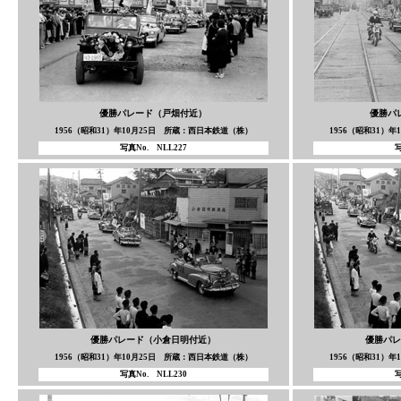
優勝パレード（戸畑付近）
優勝パ
1956（昭和31）年10月25日 所蔵：西日本鉄道（株）
1956（昭和31）
写真No. NLL227
写
優勝パレード（小倉日明付近）
優勝パレ
1956（昭和31）年10月25日 所蔵：西日本鉄道（株）
1956（昭和31）
写真No. NLL230
写