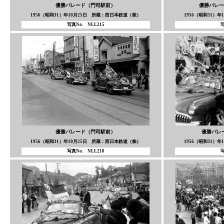
優勝パレード（門司駅前）
優勝パレー
1956（昭和31）年10月25日 所蔵：西日本鉄道（株）
1956（昭和31）
写真No. NLL215
写
優勝パレード（門司駅前）
優勝パレ
1956（昭和31）年10月25日 所蔵：西日本鉄道（株）
1956（昭和31）
写真No. NLL218
写