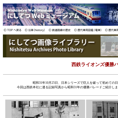
西鉄ライオンズ優勝パ
昭和31年10月25日、日本シリーズで巨人を破って初めて
今回は西鉄本社に遺る記録写真から昭和31年の優勝パレードご紹介し