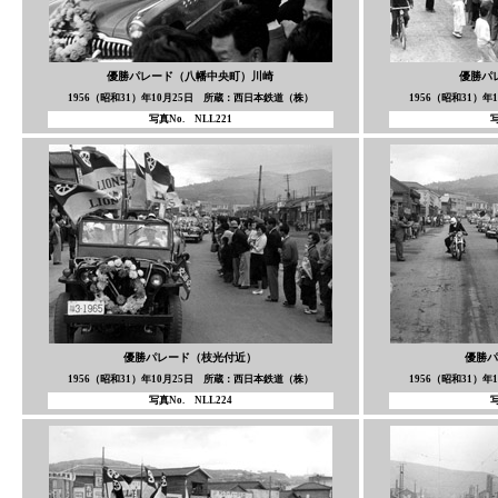
優勝パレード（八幡中央町）川崎
優勝パ
1956（昭和31）年10月25日 所蔵：西日本鉄道（株）
1956（昭和31）
写真No. NLL221
写
優勝パレード（枝光付近）
優勝パ
1956（昭和31）年10月25日 所蔵：西日本鉄道（株）
1956（昭和31）
写真No. NLL224
写