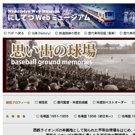
西鉄ライオンズの本拠地として知られた平和台球場をはじめ、