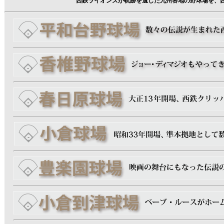
西鉄ライオンズが軌跡を遺した九州各地の野球場を、西鉄