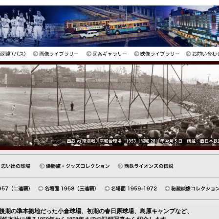
後期の準本拠地だった小倉球場、初期の春日原球場、島原キャンプなど、