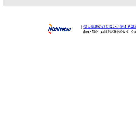
｜
個人情報の取り扱いに関する基
企画・制作 西日本鉄道株式会社 Copyright(C) 200