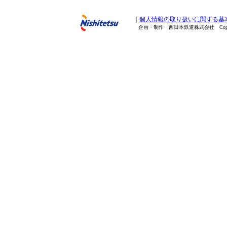
｜
個人情報の取り扱いに関する基
企画・制作 西日本鉄道株式会社 Copyright(C) 200