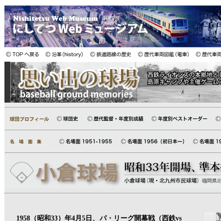
1958（昭和33）年4月5日、パ・リーグ開幕戦（西鉄vs