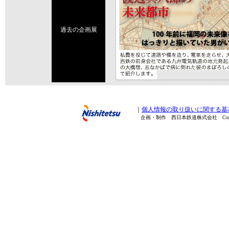
過去の企画展
｜
個人情報の取り扱いに関する基
企画・制作 西日本鉄道株式会社 Copyright(C) 20