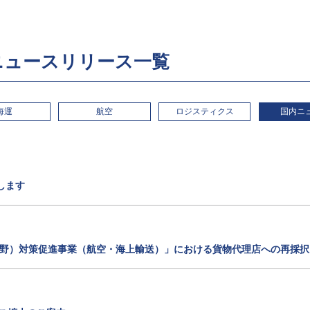
ニュースリリース一覧
海運
航空
ロジスティクス
国内ニ
します
流分野）対策促進事業（航空・海上輸送）」における貨物代理店への再採択