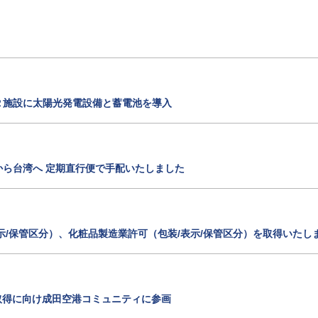
２施設に太陽光発電設備と蓄電池を導入
ら台湾へ 定期直行便で手配いたしました
示/保管区分）、化粧品製造業許可（包装/表示/保管区分）を取得いたし
ies認証の取得に向け成田空港コミュニティに参画