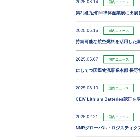
2025.08.14
国内ニュース
第2回[九州]半導体産業展に出展
2025.05.15
国内ニュース
持続可能な航空燃料を活用した新サー
2025.05.07
国内ニュース
にしてつ国際物流事業本部 長野
2025.03.10
国内ニュース
CEIV Lithium Batteries
2025.02.21
国内ニュース
NNRグローバル・ロジスティク