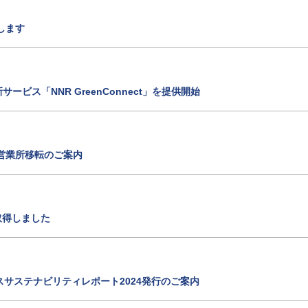
します
ビス「NNR GreenConnect」を提供開始
営業所移転のご案内
認証を取得しました
スサステナビリティレポート2024発行のご案内