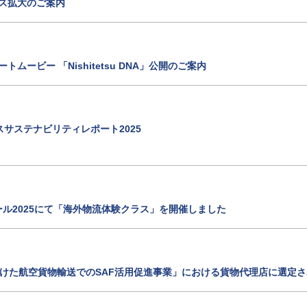
ービス拡大のご案内
ーポレートムービー 「Nishitetsu DNA」公開のご案内
サステナビリティレポート2025
ル2025にて「海外物流体験クラス」を開催しました
に向けた航空貨物輸送でのSAF活用促進事業」における貨物代理店に選定