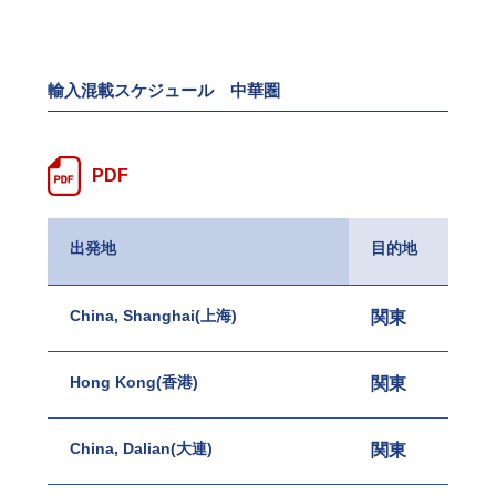
輸入混載スケジュール 中華圏
PDF
出発地
目的地
China, Shanghai(上海)
関東
名古
Hong Kong(香港)
関東
名古
China, Dalian(大連)
関東
名古