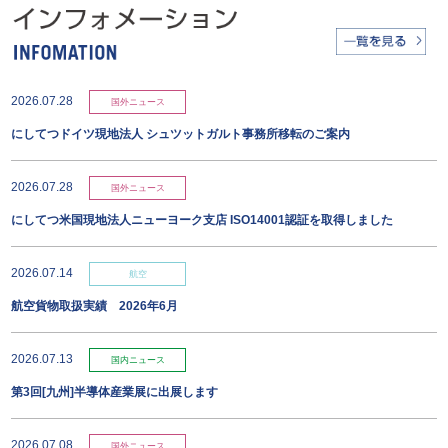
2026.07.28
国外ニュース
にしてつドイツ現地法人 シュツットガルト事務所移転のご案内
2026.07.28
国外ニュース
にしてつ米国現地法人ニューヨーク支店 ISO14001認証を取得しました
2026.07.14
航空
航空貨物取扱実績 2026年6月
2026.07.13
国内ニュース
第3回[九州]半導体産業展に出展します
2026.07.08
国外ニュース