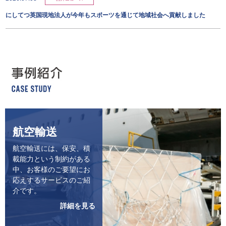
にしてつ英国現地法人が今年もスポーツを通じて地域社会へ貢献しました
航空輸送
航空輸送には、保安、積
載能力という制約がある
中、お客様のご要望にお
応えするサービスのご紹
介です。
詳細を見る