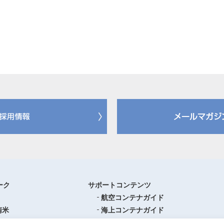
ーク
サポートコンテンツ
航空コンテナガイド
南米
海上コンテナガイド
ロッパ
書類フォーマットダウンロード