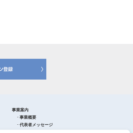
事業案内
事業概要
代表者メッセージ
沿革