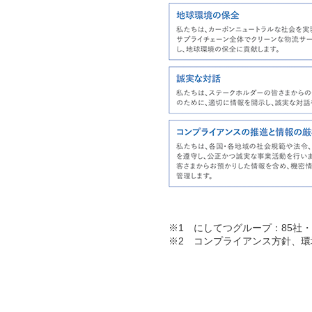
※1 にしてつグループ：85社
※2 コンプライアンス方針、環