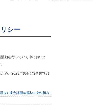
ポリシー
業活動を行っていく中において
す。
め、2023年6月に当事業本部
。