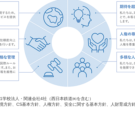
・1学校法人・関連会社4社（西日本鉄道㈱を含む）
境方針、CS基本方針、人権方針、安全に関する基本方針、人財育成方