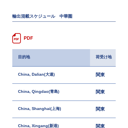
輸出混載スケジュール 中華圏
PDF
目的地
荷受け地
China, Dalian(大連)
関東
名古
China, Qingdao(青島)
関東
名古
China, Shanghai(上海)
関東
関西
China, Xingang(新港)
関東
名古