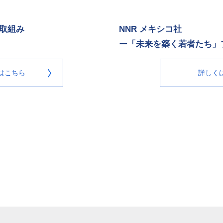
取組み
NNR メキシコ社
ー「未来を築く若者たち」
はこちら
詳しく