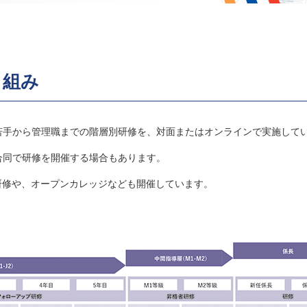
り組み
若手から管理職までの階層別研修を、対面またはオンラインで実施して
合同で研修を開催する場合もあります。
研修や、オープンカレッジなども開催しています。