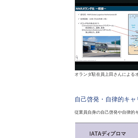
オランダ駐在員上田さんによる
自己啓発・自律的キャ
従業員自身の自己啓発や自律的