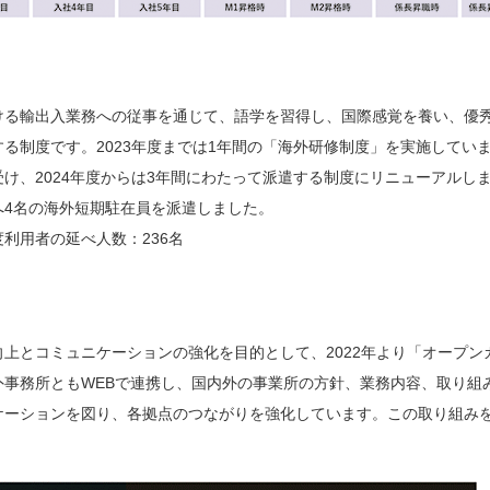
ける輸出入業務への従事を通じて、語学を習得し、国際感覚を養い、優
る制度です。2023年度までは1年間の「海外研修制度」を実施してい
け、2024年度からは3年間にわたって派遣する制度にリニューアルしまし
へ4名の海外短期駐在員を派遣しました。
利用者の延べ人数：236名
上とコミュニケーションの強化を目的として、2022年より「オープン
外事務所ともWEBで連携し、国内外の事業所の方針、業務内容、取り組
ケーションを図り、各拠点のつながりを強化しています。この取り組み