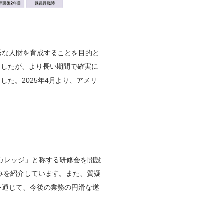
秀な人財を育成することを目的と
ましたが、より長い期間で確実に
た。2025年4月より、アメリ
カレッジ」と称する研修会を開設
みを紹介しています。また、質疑
を通じて、今後の業務の円滑な遂