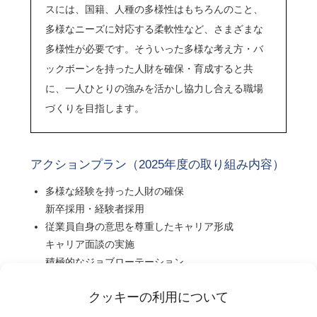
スには、国籍、人種の多様性はもちろんのこと、
多様なニーズに対応する柔軟性など、さまざまな
多様性が必要です。そういった多様な考え方・バ
ックボーンを持った人財を確保・育成すると共
に、一人ひとりの強みを活かし協力し合える職場
づくりを目指します。
アクションプラン（2025年度の取り組み内容）
多様な経験を持った人財の確保
新卒採用・経験者採用
従業員自身の意思を尊重したキャリア形成
キャリア面談の実施
積極的なジョブローテーション
人財育成の深化
クッキーの利用について
タレントマネジメントシステムの導入、検討
人事部署とのフォローアップ面談の対象拡大