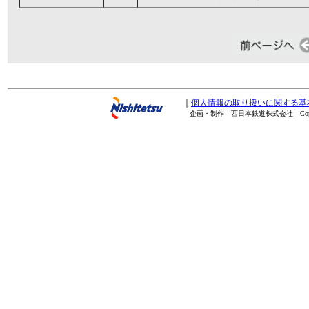
｜
個人情報の取り扱いに関する基
企画・制作 西日本鉄道株式会社 Copyright(C) 20