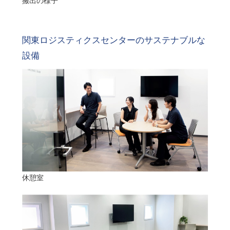
搬出の様子
関東ロジスティクスセンターのサステナブルな
設備
休憩室