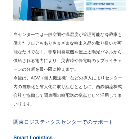
当センターでは一般空調や温湿度が管理可能な冷蔵庫も
備えたフロアもありさまざまな輸出入品の取り扱いが可
能なだけでなく、非常用発電機や屋上太陽光パネルから
供給される電力により、災害時や停電時のサプライチェ
ーンの分断を最小限に抑えます。
今後は、AGV（無人搬送機）などの導入によりセンター
内の自動化と省人化に取り組むとともに、西鉄物流株式
会社と協働して関東圏の輸配送の拠点として活用してま
いります。
関東ロジスティクスセンターでのサポート
Smart Logistics