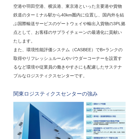
空港や羽田空港、横浜港、東京港といった主要港や貨物
鉄道のターミナル駅から40km圏内に位置し、国内外を結
ぶ国際輸送サービスのゲートウェイや輸出入貨物の3PL拠
点として、お客様のサプライチェーンの最適化に貢献い
たします。
また、環境性能評価システム（CASBEE）でB+ランクの
取得やリフレッシュルームやパウダーコーナーを設置す
るなど環境や従業員の働きやすさにも配慮したサステナ
ブルなロジスティクスセンターです。
関東ロジスティクスセンターの強み