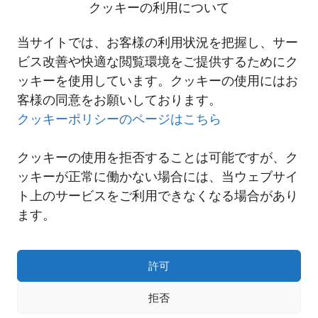
クッキーの利用について
当サイトでは、お客様の利用状況を把握し、サー
※「＋」は事業および財務への正の影響、「▲」は負の
ビス改善や快適な閲覧環境をご提供するためにク
影響を示し、符号の数は影響の大きさを表現していま
す。
ッキーを使用しています。クッキーの使用にはお
客様の同意をお願いしております。
クッキーポリシーのページはこちら
クッキーの使用を拒否することは可能ですが、ク
ッキーが正常に働かない場合には、当ウェブサイ
ト上のサービスをご利用できなくなる場合があり
ます。
許可
拒否