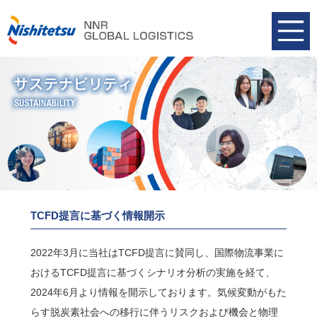
TCFD提言に基づく情報開示
2022年3月に当社はTCFD提言に賛同し、国際物流事業に
おけるTCFD提言に基づくシナリオ分析の実施を経て、
2024年6月より情報を開示しております。気候変動がもた
らす脱炭素社会への移行に伴うリスクおよび機会と物理