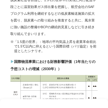
段ごとに温室効果ガス排出量を把握し、航空会社のSAF
プログラム利用を継続するなどの低炭素輸送施策の拡大
を図り、脱炭素への取り組みを推進すると共に、風水害
に強い施設の整備やBCPの継続的見直しなどに引き続き
取り組んでまいります。
※「1.5度の世界」：地球の平均気温上昇を産業革命前比
で1.5℃以内に抑えるという国際目標（パリ協定）を前
提としたシナリオ。
国際物流事業における財務影響評価（1年当たりの
予想コストの増減（2030年））