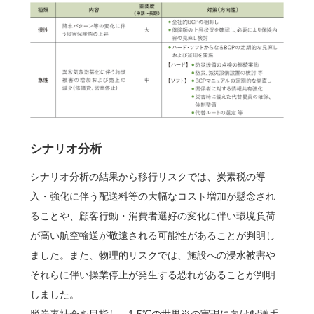
シナリオ分析
シナリオ分析の結果から移行リスクでは、炭素税の導
入・強化に伴う配送料等の大幅なコスト増加が懸念され
ることや、顧客行動・消費者選好の変化に伴い環境負荷
が高い航空輸送が敬遠される可能性があることが判明し
ました。また、物理的リスクでは、施設への浸水被害や
それらに伴い操業停止が発生する恐れがあることが判明
しました。
脱炭素社会を目指し、1.5℃の世界※の実現に向け配送手