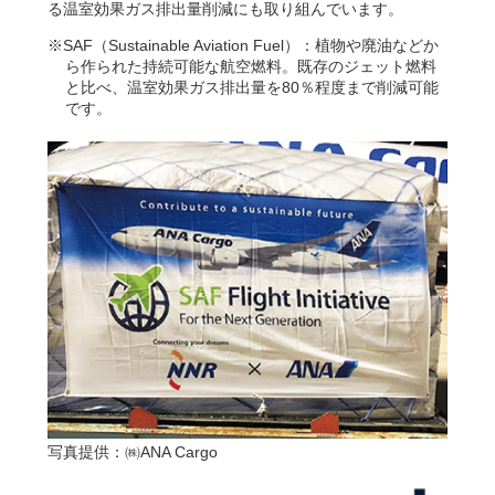
る温室効果ガス排出量削減にも取り組んでいます。
※SAF（Sustainable Aviation Fuel）：植物や廃油などか
ら作られた持続可能な航空燃料。既存のジェット燃料
と比べ、温室効果ガス排出量を80％程度まで削減可能
です。
写真提供：㈱ANA Cargo