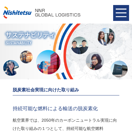
脱炭素社会実現に向けた取り組み
持続可能な燃料による輸送の脱炭素化
航空業界では、2050年のカーボンニュートラル実現に向
けた取り組みの１つとして、持続可能な航空燃料