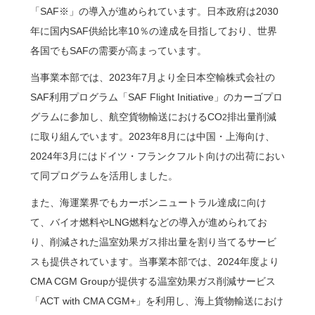
「SAF※」の導入が進められています。日本政府は2030
年に国内SAF供給比率10％の達成を目指しており、世界
各国でもSAFの需要が高まっています。
当事業本部では、2023年7月より全日本空輸株式会社の
SAF利用プログラム「SAF Flight Initiative」のカーゴプロ
グラムに参加し、航空貨物輸送におけるCO
排出量削減
2
に取り組んでいます。2023年8月には中国・上海向け、
2024年3月にはドイツ・フランクフルト向けの出荷におい
て同プログラムを活用しました。
また、海運業界でもカーボンニュートラル達成に向け
て、バイオ燃料やLNG燃料などの導入が進められてお
り、削減された温室効果ガス排出量を割り当てるサービ
スも提供されています。当事業本部では、2024年度より
CMA CGM Groupが提供する温室効果ガス削減サービス
「ACT with CMA CGM+」を利用し、海上貨物輸送におけ