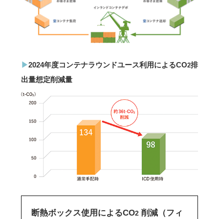
2024年度コンテナラウンドユース利用によるCO
排
2
出量想定削減量
断熱ボックス使用によるCO
削減（フィ
2