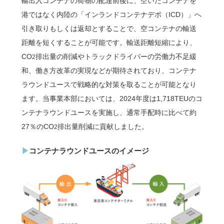
輸出入コンテナの荷物の配達前後に、空いたコンテナを
港ではなく内陸の「インランドコンテナデポ（ICD）」へ
引き取りもしくは返却とすることで、空コンテナの輸送
距離を短くすることが可能です。輸送距離短縮により、
CO
排出量の削減やトラックドライバーの労働力不足緩
2
和、働き方改革の実現などが期待されており、コンテナ
ラウンドユースで戦略的な対策を取ることが可能となり
ます。当事業本部においては、2024年度は1,718TEUのコ
ンテナラウンドユースを実施し、通常手配時に比べて約
27％のCO
排出量削減に貢献しました。
2
コンテナラウンドユースのイメージ