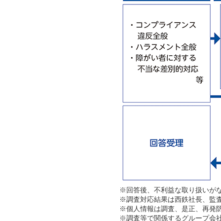
※回答後、不利益な取り扱いが
※調査対応結果は西鉄社長、監
※個人情報は調査、是正、再発
※調査等で関係するグループ会