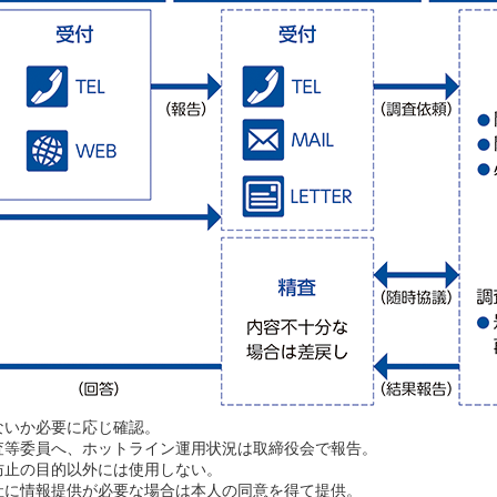
ないか必要に応じ確認。
査等委員へ、ホットライン運用状況は取締役会で報告。
防止の目的以外には使用しない。
社に情報提供が必要な場合は本人の同意を得て提供。