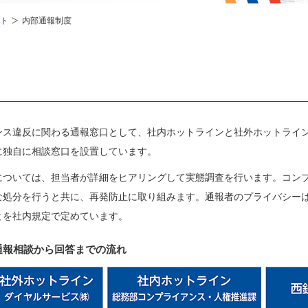
ト
内部通報制度
ンス違反に関わる通報窓口として、社内ホットラインと社外ホットライ
に独自に相談窓口を設置しています。
については、担当者が詳細をヒアリングして実態調査を行います。コン
な処分を行うと共に、再発防止に取り組みます。通報者のプライバシー
とを社内規定で定めています。
通報相談から回答までの流れ