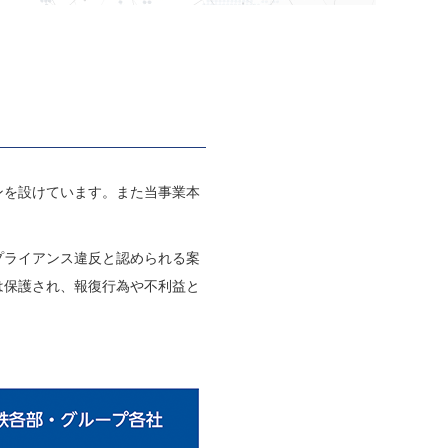
ンを設けています。また当事業本
プライアンス違反と認められる案
は保護され、報復行為や不利益と