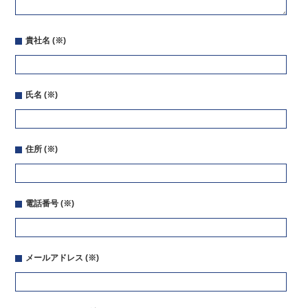
貴社名
(※)
氏名
(※)
住所
(※)
電話番号
(※)
メールアドレス
(※)