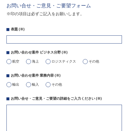
お問い合せ・ご意見・ご要望フォーム
※印の項目は必ずご記入をお願いします。
表題
(※)
お問い合わせ案件 ビジネス分野
(※)
航空
海上
ロジスティクス
その他
お問い合わせ案件 業務内容
(※)
輸出
輸入
その他
お問い合せ・ご意見・ご要望の詳細をご入力ください
(※)