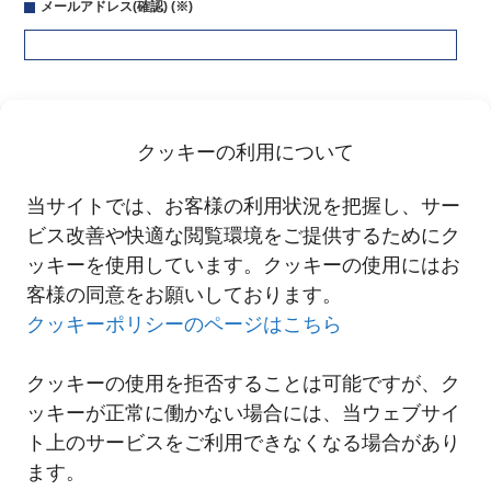
メールアドレス(確認)
(※)
クッキーの利用について
当サイトでは、お客様の利用状況を把握し、サー
個人情報の取り扱いについて
ビス改善や快適な閲覧環境をご提供するためにク
ご連絡いただいたお客さまの個人情報は、当社の「にしてつグ
ッキーを使用しています。クッキーの使用にはお
ループ個人情報の取り扱いに関する基本方針」に従います。
客様の同意をお願いしております。
内容をご確認いただき、同意されたうえでご送信ください。
クッキーポリシーのページはこちら
クッキーの使用を拒否することは可能ですが、ク
ッキーが正常に働かない場合には、当ウェブサイ
ト上のサービスをご利用できなくなる場合があり
ます。