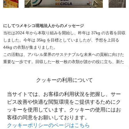
にしてつメキシコ現地法人からのメッセージ
当社は2024 年から本取り組みを開始し、昨年は 37kg の古着を回収
しました。今年は 35kg を目標としていましたが、予想を上回る
44kg の衣類が集まりました。
この活動は、アパレル業界のサステナブルな未来への貢献に向けた
重要な一歩です。回収した一枚一枚の衣類が誰かの役に立ち、新た
な資源として生まれ変わる、このサイクルを今後も広げていきたい
と思います。
クッキーの利用について
この件に関するお問い合わせは、西鉄・国際物流事業本部・営業企
当サイトでは、お客様の利用状況を把握し、サー
画部・ESG担当（03-4332-5060）まで
ビス改善や快適な閲覧環境をご提供するためにク
ッキーを使用しています。クッキーの使用にはお
客様の同意をお願いしております。
一覧へ
クッキーポリシーのページはこちら