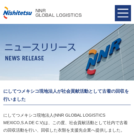
にしてつメキシコ現地法人が社会貢献活動として古着の回収を
行いました
にしてつメキシコ現地法人(NNR GLOBAL LOGISTICS
MEXICO,S.A.DE C.V)は、この度、社会貢献活動として社内で古着
の回収活動を行い、回収した衣類を支援先企業へ提供しました。