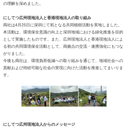
の理解を深めました。
にしてつ広州現地法人と香港現地法人の取り組み
両社は4月25日に深圳にて初となる共同植樹活動を実地しました。
本活動は、環境保全意識の向上と深圳地域における緑化推進を目的
として実施したものです。また、広州現地法人と香港現地法人によ
る初の共同環境保全活動として、両拠点の交流・連携強化にもつな
がりました。
今後も両社は、環境負荷低減への取り組みを通じて、地域社会への
貢献および持続可能な社会の実現に向けた活動を推進してまいりま
す。
にしてつ広州現地法人からのメッセージ