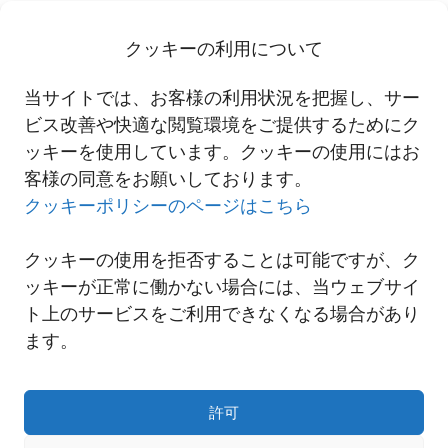
の郵便番号をお使い頂きますよう、お願い申し上げます。
新しい郵便番号につきましては、下記韓国郵便の番号検索サイトを
クッキーの利用について
ご参照下さい。
http://www.epost.go.kr/roadAreaCdEng.retrieveRdEngAreaCdList.c
当サイトでは、お客様の利用状況を把握し、サー
omm
ビス改善や快適な閲覧環境をご提供するためにク
ッキーを使用しています。クッキーの使用にはお
客様の同意をお願いしております。
一覧へ
クッキーポリシーのページはこちら
クッキーの使用を拒否することは可能ですが、ク
ッキーが正常に働かない場合には、当ウェブサイ
ト上のサービスをご利用できなくなる場合があり
ます。
許可