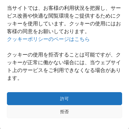
以上の状況により、お客様へはご不便ご迷惑をお掛け致しますが、
当サイトでは、お客様の利用状況を把握し、サー
ご理解賜りますようお願い申し上げます。
ビス改善や快適な閲覧環境をご提供するためにク
ッキーを使用しています。クッキーの使用にはお
客様の同意をお願いしております。
一覧へ
クッキーポリシーのページはこちら
クッキーの使用を拒否することは可能ですが、ク
ッキーが正常に働かない場合には、当ウェブサイ
ト上のサービスをご利用できなくなる場合があり
ます。
許可
拒否
Copyright© NNR GLOBAL LOGISTICS A Div.of Nishi-Nippon Railroad Co.,Ltd.