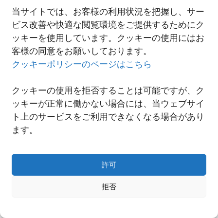
何かございましたら、当社セールススタッフへご相談いただけます
当サイトでは、お客様の利用状況を把握し、サー
ようにお願いいたします。
ビス改善や快適な閲覧環境をご提供するためにク
ッキーを使用しています。クッキーの使用にはお
客様の同意をお願いしております。
一覧へ
クッキーポリシーのページはこちら
クッキーの使用を拒否することは可能ですが、ク
ッキーが正常に働かない場合には、当ウェブサイ
ト上のサービスをご利用できなくなる場合があり
ます。
許可
拒否
Copyright© NNR GLOBAL LOGISTICS A Div.of Nishi-Nippon Railroad Co.,Ltd.