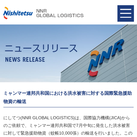
ミャンマー連邦共和国における洪水被害に対する国際緊急援助
物資の輸送
にしてつ(NNR GLOBAL LOGISTICS)は、国際協力機構(JICA)から
のご依頼で、ミャンマー連邦共和国で7月中旬に発生した洪水被害
に対して緊急援助物資（蚊帳10,000張）の輸送を行いました。この