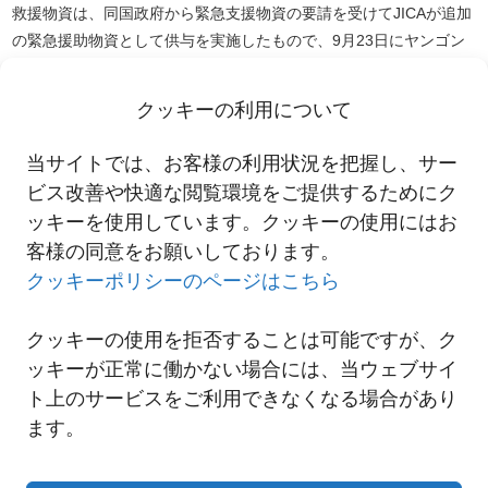
救援物資は、同国政府から緊急支援物資の要請を受けてJICAが追加
の緊急援助物資として供与を実施したもので、9月23日にヤンゴン
に到着し、翌24日にヤンゴン国際空港にて物資引渡し式が行われ、
無事に引き渡しを行いました。
クッキーの利用について
これからも、にしてつ は、高品質なサービスの提供により、社会
に貢献して参ります。
当サイトでは、お客様の利用状況を把握し、サー
ミャンマー救援物資
ビス改善や快適な閲覧環境をご提供するためにク
ッキーを使用しています。クッキーの使用にはお
客様の同意をお願いしております。
一覧へ
クッキーポリシーのページはこちら
クッキーの使用を拒否することは可能ですが、ク
ッキーが正常に働かない場合には、当ウェブサイ
ト上のサービスをご利用できなくなる場合があり
ます。