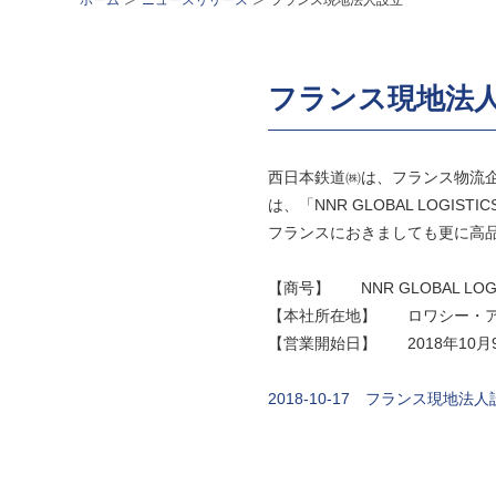
ホーム
ニュースリリース
フランス現地法人設立
フランス現地法
西日本鉄道㈱は、フランス物流企業「G
は、「NNR GLOBAL LOGIS
フランスにおきましても更に高
【商号】 NNR GLOBAL LOGIS
【本社所在地】 ロワシー・ア
【営業開始日】 2018年10月
2018-10-17 フランス現地法