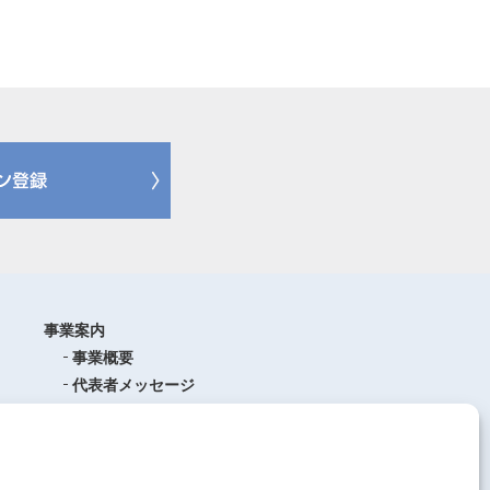
事業案内
事業概要
代表者メッセージ
沿革
品質管理
ISO9001