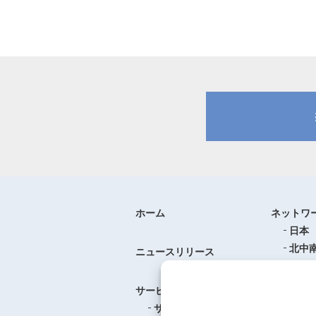
ホーム
ネットワ
日本
北中
ニュースリリース
ヨー
中華
サービス
アジ
サービスのご案内