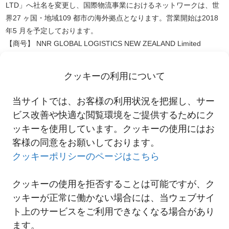
LTD」へ社名を変更し、国際物流事業におけるネットワークは、世
界27 ヶ国・地域109 都市の海外拠点となります。営業開始は2018
年5 月を予定しております。
【商号】 NNR GLOBAL LOGISTICS NEW ZEALAND Limited
【本社所在地】ニュージーランド オークランド市
【営業開始日】 2018 年5 月1 日（予定）
クッキーの利用について
なお、正式な営業開始日については後日ご案内いたします。
当サイトでは、お客様の利用状況を把握し、サー
ニュージーランド現地法人設立に関して
ビス改善や快適な閲覧環境をご提供するためにク
ッキーを使用しています。クッキーの使用にはお
客様の同意をお願いしております。
一覧へ
クッキーポリシーのページはこちら
クッキーの使用を拒否することは可能ですが、ク
ッキーが正常に働かない場合には、当ウェブサイ
ト上のサービスをご利用できなくなる場合があり
ます。