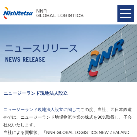
ニュージーランド現地法人設立
ニュージーランド現地法人設立に関して
この度、当社、西日本鉄道
㈱では、ニュージーランド地場物流企業の株式を90%取得し、子会
社化いたします。
当社による買収後、「NNR GLOBAL LOGISTICS NEW ZEALAND