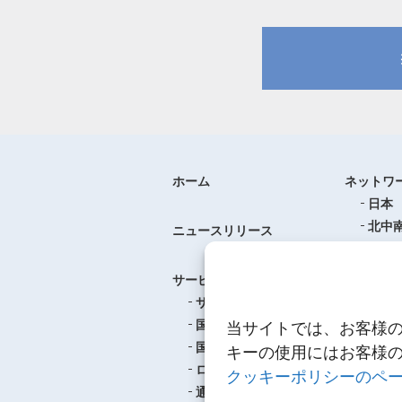
ホーム
ネットワ
日本
北中
ニュースリリース
ヨー
中華
サービス
アジ
サービスのご案内
東南
国際航空貨物輸送
当サイトでは、お客様
ロジ
国際海上貨物輸送
キーの使用にはお客様
ロジスティクス
クッキーポリシーのペ
事例紹介
通関