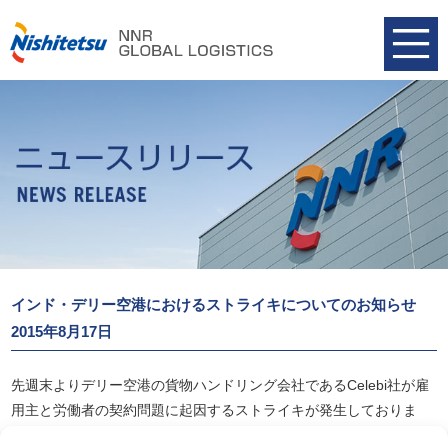
インド・デリー空港におけるストライキについてのお知らせ
2015年8月17日
先週末よりデリー空港の貨物ハンドリング会社であるCelebi社が雇
用主と労働者の契約問題に起因するストライキが発生しておりま
す。デリー空港の貨物ハンドリング会社は2社あり、このCelebi社