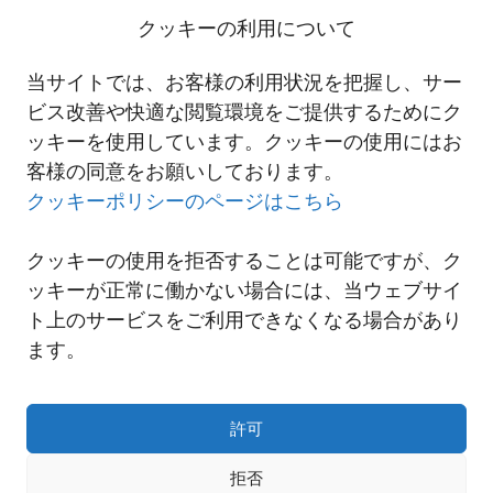
はその一社です。この影響で、Celebi社においては輸入貨物の荷動
クッキーの利用について
きが通常に比較して2日ほど遅くなっております。
詳細につきましては、当社セールススタッフへお尋ね下さいますよ
当サイトでは、お客様の利用状況を把握し、サー
うお願い申し上げます。
ビス改善や快適な閲覧環境をご提供するためにク
ッキーを使用しています。クッキーの使用にはお
客様の同意をお願いしております。
一覧へ
クッキーポリシーのページはこちら
クッキーの使用を拒否することは可能ですが、ク
ッキーが正常に働かない場合には、当ウェブサイ
ト上のサービスをご利用できなくなる場合があり
ます。
許可
拒否