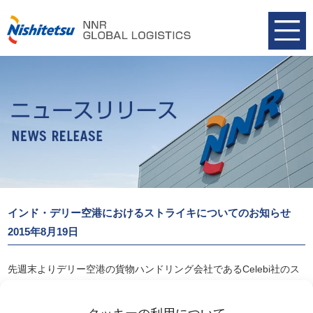
インド・デリー空港におけるストライキについてのお知らせ
2015年8月19日
先週末よりデリー空港の貨物ハンドリング会社であるCelebi社のス
トライキ発生のご案内をしておりましたが、本日解除になりまし
た。ただ貨物が滞留しており平常に戻るにはしばらく日数がかかる