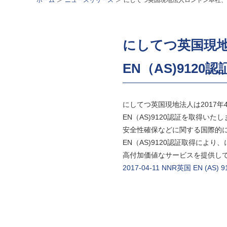
ホーム
ニュースリリース
にしてつ英国現地法人ロンドン本社、航
にしてつ英国現
EN（AS)9120
にしてつ英国現地法人は2017
EN（AS)9120認証を取得い
安全性確保などに関する国際的
EN（AS)9120認証取得によ
高付加価値なサービスを提供し
2017-04-11 NNR英国 EN (