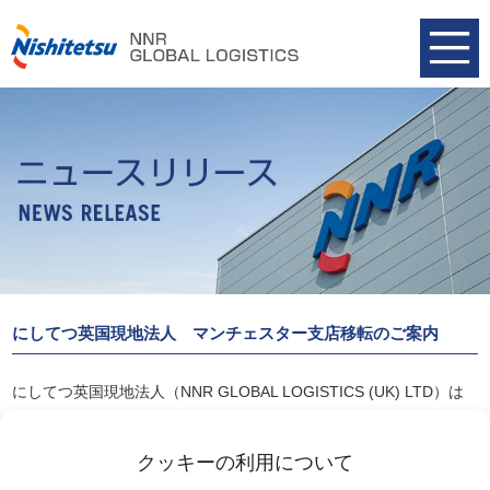
にしてつ英国現地法人 マンチェスター支店移転のご案内
にしてつ英国現地法人（NNR GLOBAL LOGISTICS (UK) LTD）は
マンチェスター支店を移転し、1月8日より新事務所にて営業を開始
致しました。
クッキーの利用について
詳細は以下リンクよりご覧ください。