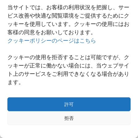
当サイトでは、お客様の利用状況を把握し、サー
にしてつ英国現地法人 マンチェスター支店移転のご案内
ビス改善や快適な閲覧環境をご提供するためにク
ッキーを使用しています。クッキーの使用にはお
客様の同意をお願いしております。
一覧へ
クッキーポリシーのページはこちら
クッキーの使用を拒否することは可能ですが、ク
ッキーが正常に働かない場合には、当ウェブサイ
ト上のサービスをご利用できなくなる場合があり
ます。
許可
拒否
Copyright© NNR GLOBAL LOGISTICS A Div.of Nishi-Nippon Railroad Co.,Ltd.