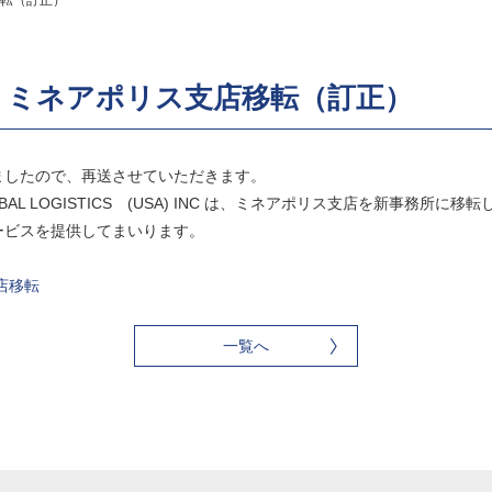
転（訂正）
 ミネアポリス支店移転（訂正）
ましたので、再送させていただきます。
BAL LOGISTICS (USA) INC は、ミネアポリス支店を新事務所
ービスを提供してまいります。
店移転
一覧へ