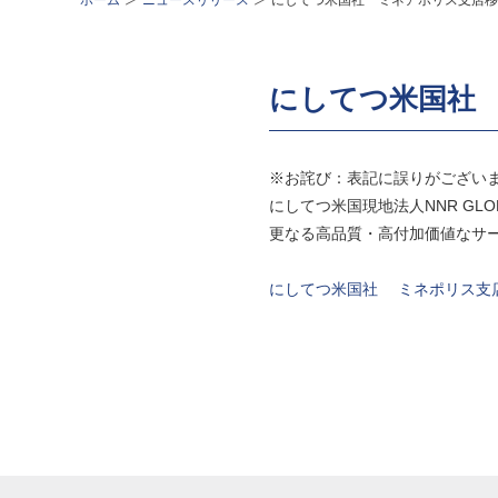
ホーム
ニュースリリース
にしてつ米国社 ミネアポリス支店移
にしてつ米国社
※お詫び：表記に誤りがござい
にしてつ米国現地法人NNR GLO
更なる高品質・高付加価値なサ
にしてつ米国社 ミネポリス支