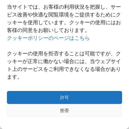
当サイトでは、お客様の利用状況を把握し、サー
2021-10-20 武漢支店移転のご案内
ビス改善や快適な閲覧環境をご提供するためにク
ッキーを使用しています。クッキーの使用にはお
客様の同意をお願いしております。
一覧へ
クッキーポリシーのページはこちら
クッキーの使用を拒否することは可能ですが、ク
ッキーが正常に働かない場合には、当ウェブサイ
ト上のサービスをご利用できなくなる場合があり
ます。
許可
拒否
Copyright© NNR GLOBAL LOGISTICS A Div.of Nishi-Nippon Railroad Co.,Ltd.