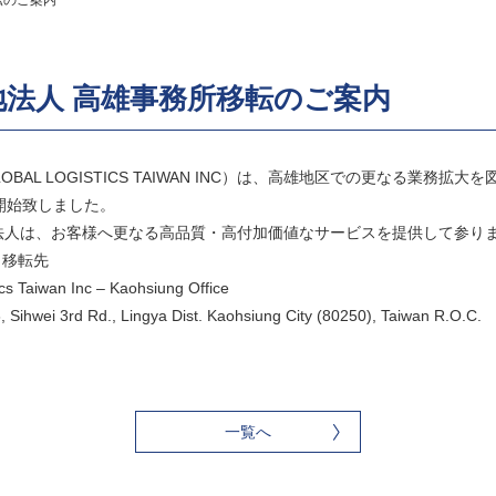
転のご案内
法人 高雄事務所移転のご案内
BAL LOGISTICS TAIWAN INC）は、高雄地区での更なる業務拡
開始致しました。
法人は、お客様へ更なる高品質・高付加価値なサービスを提供して参り
 移転先
aiwan Inc – Kaohsiung Office
ei 3rd Rd., Lingya Dist. Kaohsiung City (80250), Taiwan R.O.C.
7
一覧へ