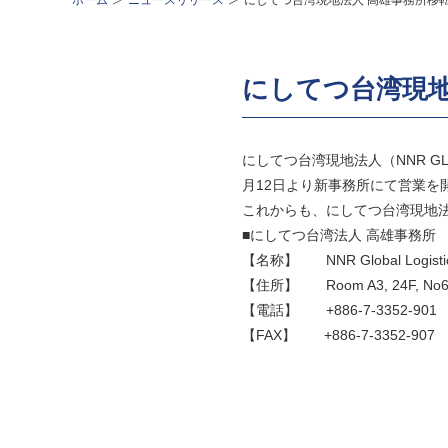
ホーム
ニュースリリース
にしてつ台湾現地法人 高雄事務所移
にしてつ台湾現地
にしてつ台湾現地法人（NNR GLO
月12日より新事務所にて営業を
これからも、にしてつ台湾現地
■にしてつ台湾法人 高雄事務所
【名称】 NNR Global Logistics T
【住所】 Room A3, 24F, No6, Sihw
【電話】 +886-7-3352-901
【FAX】 +886-7-3352-90