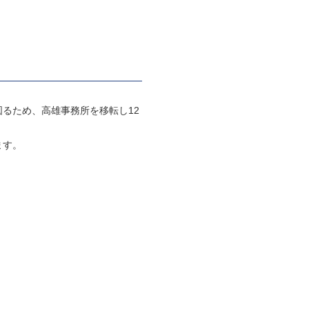
大を図るため、高雄事務所を移転し12
ます。